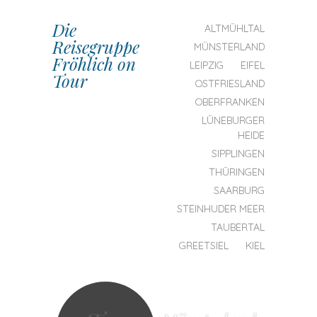
Die
SKIP TO CONTENT
ALTMÜHLTAL
Reisegruppe
MENU
MÜNSTERLAND
Fröhlich on
LEIPZIG
EIFEL
Tour
OSTFRIESLAND
OBERFRANKEN
LÜNEBURGER
HEIDE
SIPPLINGEN
THÜRINGEN
SAARBURG
STEINHUDER MEER
TAUBERTAL
GREETSIEL
KIEL