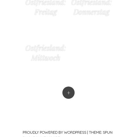
Ostfriesland:
Ostfriesland:
Freitag
Donnerstag
Ostfriesland:
Mittwoch
+
PROUDLY POWERED BY WORDPRESS
|
THEME: SPUN