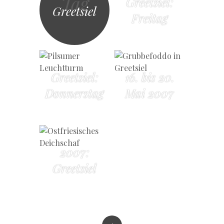
Tag
Greetsiel:
Greetsiel
Freitag
Greetsiel:
16. bis 20.
Donnerstag
Mai 2007
2007:
Greetsiel