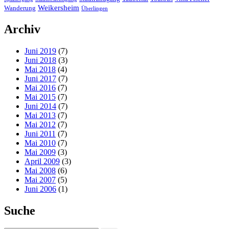
Weikersheim
Wanderung
Überlingen
Archiv
Juni 2019
(7)
Juni 2018
(3)
Mai 2018
(4)
Juni 2017
(7)
Mai 2016
(7)
Mai 2015
(7)
Juni 2014
(7)
Mai 2013
(7)
Mai 2012
(7)
Juni 2011
(7)
Mai 2010
(7)
Mai 2009
(3)
April 2009
(3)
Mai 2008
(6)
Mai 2007
(5)
Juni 2006
(1)
Suche