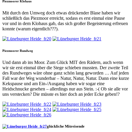
Piezmoorer Klohaus
Mit durch den Umweg doch etwas drückender Blase haben wir
schließlich das Piezmoor erreicht, sodass es erst einmal eine Pause
vor und in dem Klohaus gab, das sich großer Begeisterung erfreuen
konnte (warum eigentlich???).
Piezmoorer Rundweg
Und dann ab ins Moor. Zum Glück MIT den Rädern, auch wenn
wir sie erst einmal über die Stege schieben mussten. Der zweite Teil
des Rundweges wäre ohne ganz schön lang geworden … Auf jeden
Fall war der Weg wunderbar – Natur, Natur, Natur. Dann eine kurze
Kekspause und am Ein-/Ausgang haben wir sogar eine
Heidschnucke gesehen – allerdings nur aus Stein. :-( Ob sie alle vor
uns verstecken? Die müsste es hier doch an jeder Ecke geben!?
glückliche Mitreisende