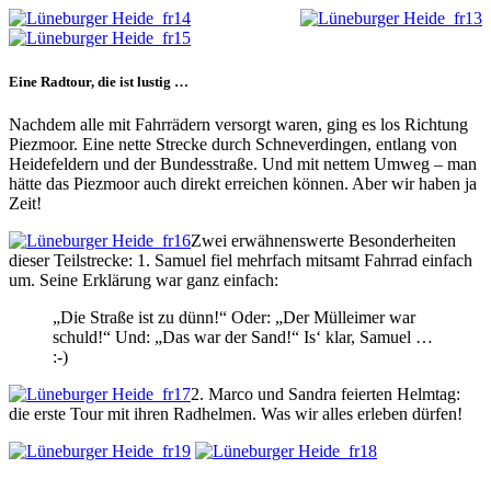
Eine Radtour, die ist lustig …
Nachdem alle mit Fahrrädern versorgt waren, ging es los Richtung
Piezmoor. Eine nette Strecke durch Schneverdingen, entlang von
Heidefeldern und der Bundesstraße. Und mit nettem Umweg – man
hätte das Piezmoor auch direkt erreichen können. Aber wir haben ja
Zeit!
Zwei erwähnenswerte Besonderheiten
dieser Teilstrecke: 1. Samuel fiel mehrfach mitsamt Fahrrad einfach
um. Seine Erklärung war ganz einfach:
„Die Straße ist zu dünn!“ Oder: „Der Mülleimer war
schuld!“ Und: „Das war der Sand!“ Is‘ klar, Samuel …
:-)
2. Marco und Sandra feierten Helmtag:
die erste Tour mit ihren Radhelmen. Was wir alles erleben dürfen!