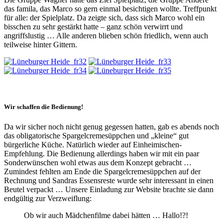
das famila, das Marco so gern einmal besichtigen wollte. Treffpunkt
für alle: der Spielplatz. Da zeigte sich, dass sich Marco wohl ein
bisschen zu sehr gestärkt hatte – ganz schön verwirrt und
angriffslustig … Alle anderen blieben schön friedlich, wenn auch
teilweise hinter Gittern.
Wir schaffen die Bedienung!
Da wir sicher noch nicht genug gegessen hatten, gab es abends noch
das obligatorische Spargelcremesüppchen und „kleine“ gut
bürgerliche Küche. Natürlich wieder auf Einheimischen-
Empfehlung. Die Bedienung allerdings haben wir mit ein paar
Sonderwünschen wohl etwas aus dem Konzept gebracht …
Zumindest fehlten am Ende die Spargelcremesüppchen auf der
Rechnung und Sandras Essensreste wurde sehr interessant in einen
Beutel verpackt … Unsere Einladung zur Website brachte sie dann
endgültig zur Verzweiflung:
Ob wir auch Mädchenfilme dabei hätten … Hallo!?!