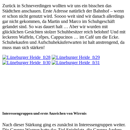
Zurück in Schneverdingen wollten wir uns ein bisschen das
Städtchen anschauen. Erste Adresse natürlich der Bahnhof – wenn
er schon nicht genutzt wird. Soooo weit sind wir danach allerdings
gar nicht gekommen, da Martin und Marco im Schuhgeschäft
gelandet sind. So was dauert halt … Aber wir wurden mit
glücklichen Gesichten stolzer Schuhbesitzer reich belohnt! Und mit
leckeren Waffeln, Crêpes, Cappucinos … im Café um die Ecke.
Schuhekaufen und Aufschuhekäuferwarten ist halt anstrengend, da
muss man sich stärken!
Interessengruppen und erste Anzeichen von Wirrnis
Nach dieser Stärkung ging es zunächst in Interessengruppen weiter.
Die Gruppe Wagner hatte das Ziel Spielplatz, die Gruppe Andere