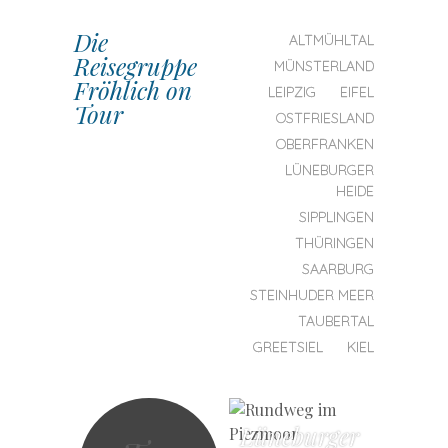
Die
SKIP TO CONTENT
ALTMÜHLTAL
Reisegruppe
MENU
MÜNSTERLAND
Fröhlich on
LEIPZIG
EIFEL
Tour
OSTFRIESLAND
OBERFRANKEN
LÜNEBURGER
HEIDE
SIPPLINGEN
THÜRINGEN
SAARBURG
STEINHUDER MEER
TAUBERTAL
GREETSIEL
KIEL
Lüneburger