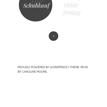
Tag
Heide:
Schuhkauf
Freitag
+
PROUDLY POWERED BY WORDPRESS
|
THEME: SPUN
BY
CAROLINE MOORE
.