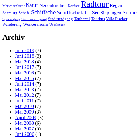
Radtour
Natur
Neuenkirchen
Regen
Marienschlucht
Nordsee
Schiffsche
Schiffschefahrt
Sonne
See
Sipplingen
Saarburg
Schafe
Stadtrundgang
Taubertal
Tourbus
Villa Fischer
Spaziergang
Stadtbesichtigung
Weikersheim
Wanderung
Überlingen
Archiv
Juni 2019
(7)
Juni 2018
(3)
Mai 2018
(4)
Juni 2017
(7)
Mai 2016
(7)
Mai 2015
(7)
Juni 2014
(7)
Mai 2013
(7)
Mai 2012
(7)
Juni 2011
(7)
Mai 2010
(7)
Mai 2009
(3)
April 2009
(3)
Mai 2008
(6)
Mai 2007
(5)
Juni 2006
(1)