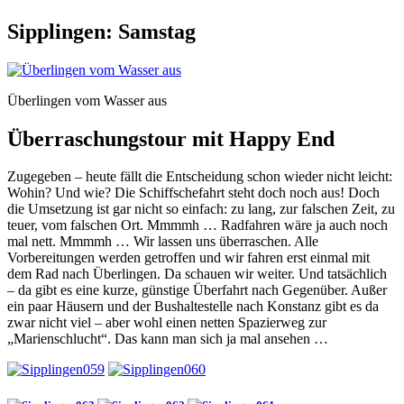
Sipplingen: Samstag
Überlingen vom Wasser aus
Überraschungstour mit Happy End
Zugegeben – heute fällt die Entscheidung schon wieder nicht leicht:
Wohin? Und wie? Die Schiffschefahrt steht doch noch aus! Doch
die Umsetzung ist gar nicht so einfach: zu lang, zur falschen Zeit, zu
teuer, vom falschen Ort. Mmmmh … Radfahren wäre ja auch noch
mal nett. Mmmmh … Wir lassen uns überraschen. Alle
Vorbereitungen werden getroffen und wir fahren erst einmal mit
dem Rad nach Überlingen. Da schauen wir weiter. Und tatsächlich
– da gibt es eine kurze, günstige Überfahrt nach Gegenüber. Außer
ein paar Häusern und der Bushaltestelle nach Konstanz gibt es da
zwar nicht viel – aber wohl einen netten Spazierweg zur
„Marienschlucht“. Das kann man sich ja mal ansehen …