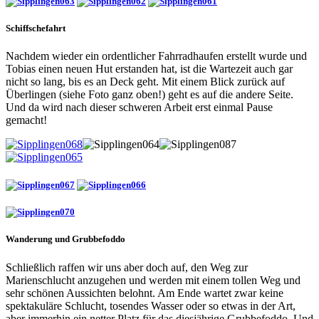
Schiffschefahrt
Nachdem wieder ein ordentlicher Fahrradhaufen erstellt wurde und
Tobias einen neuen Hut erstanden hat, ist die Wartezeit auch gar
nicht so lang, bis es an Deck geht. Mit einem Blick zurück auf
Überlingen (siehe Foto ganz oben!) geht es auf die andere Seite.
Und da wird nach dieser schweren Arbeit erst einmal Pause
gemacht!
Wanderung und Grubbefoddo
Schließlich raffen wir uns aber doch auf, den Weg zur
Marienschlucht anzugehen und werden mit einem tollen Weg und
sehr schönen Aussichten belohnt. Am Ende wartet zwar keine
spektakuläre Schlucht, tosendes Wasser oder so etwas in der Art,
aber immerhin ein netter Platz für das diesjährige Grubbefoddo. Und