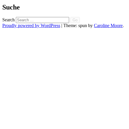
Suche
Search
Proudly powered by WordPress
|
Theme: spun by
Caroline Moore
.