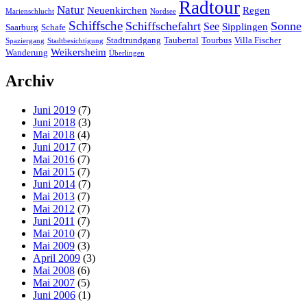
Radtour
Natur
Neuenkirchen
Regen
Marienschlucht
Nordsee
Schiffsche
Schiffschefahrt
Sonne
See
Sipplingen
Saarburg
Schafe
Stadtrundgang
Taubertal
Tourbus
Villa Fischer
Spaziergang
Stadtbesichtigung
Weikersheim
Wanderung
Überlingen
Archiv
Juni 2019
(7)
Juni 2018
(3)
Mai 2018
(4)
Juni 2017
(7)
Mai 2016
(7)
Mai 2015
(7)
Juni 2014
(7)
Mai 2013
(7)
Mai 2012
(7)
Juni 2011
(7)
Mai 2010
(7)
Mai 2009
(3)
April 2009
(3)
Mai 2008
(6)
Mai 2007
(5)
Juni 2006
(1)