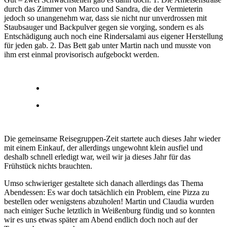
durch das Zimmer von Marco und Sandra, die der Vermieterin
jedoch so unangenehm war, dass sie nicht nur unverdrossen mit
Staubsauger und Backpulver gegen sie vorging, sondern es als
Entschädigung auch noch eine Rindersalami aus eigener Herstellung
für jeden gab. 2. Das Bett gab unter Martin nach und musste von
ihm erst einmal provisorisch aufgebockt werden.
Die gemeinsame Reisegruppen-Zeit startete auch dieses Jahr wieder
mit einem Einkauf, der allerdings ungewohnt klein ausfiel und
deshalb schnell erledigt war, weil wir ja dieses Jahr für das
Frühstück nichts brauchten.
Umso schwieriger gestaltete sich danach allerdings das Thema
Abendessen: Es war doch tatsächlich ein Problem, eine Pizza zu
bestellen oder wenigstens abzuholen! Martin und Claudia wurden
nach einiger Suche letztlich in Weißenburg fündig und so konnten
wir es uns etwas später am Abend endlich doch noch auf der