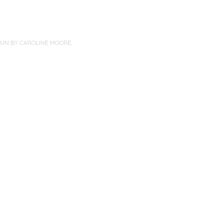
PUN BY
CAROLINE MOORE
.