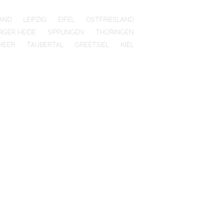
AND
LEIPZIG
EIFEL
OSTFRIESLAND
RGER HEIDE
SIPPLINGEN
THÜRINGEN
MEER
TAUBERTAL
GREETSIEL
KIEL