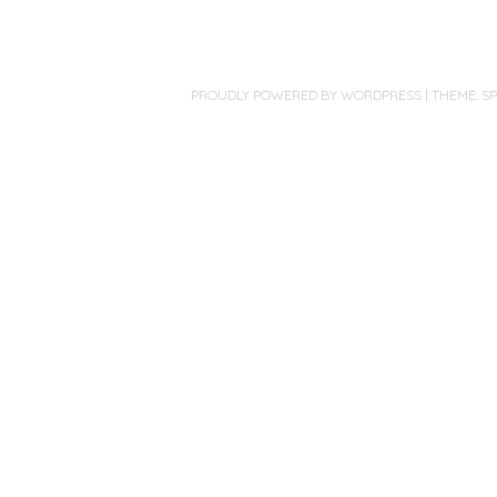
PROUDLY POWERED BY WORDPRESS
|
THEME: S