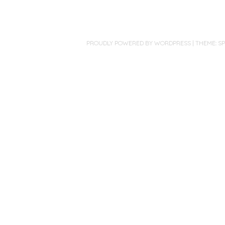
PROUDLY POWERED BY WORDPRESS
|
THEME: S