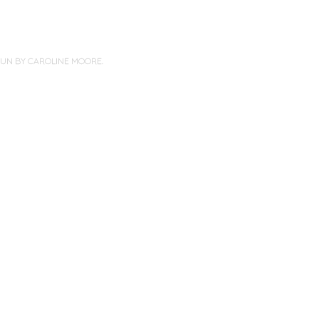
PUN BY
CAROLINE MOORE
.