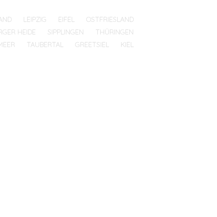
AND
LEIPZIG
EIFEL
OSTFRIESLAND
RGER HEIDE
SIPPLINGEN
THÜRINGEN
MEER
TAUBERTAL
GREETSIEL
KIEL