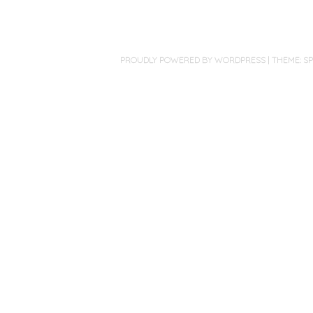
PROUDLY POWERED BY WORDPRESS
|
THEME: S