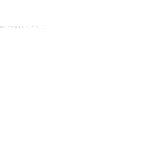
PUN BY
CAROLINE MOORE
.