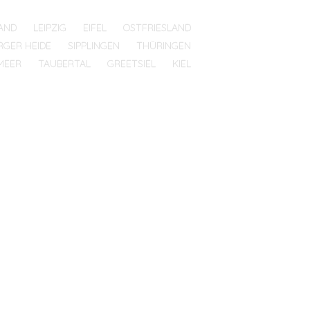
AND
LEIPZIG
EIFEL
OSTFRIESLAND
RGER HEIDE
SIPPLINGEN
THÜRINGEN
MEER
TAUBERTAL
GREETSIEL
KIEL