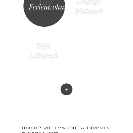
Tag
Leipzig:
Ferienwohnung
Mittwoch
Eifel:
Mittwoch
+
PROUDLY POWERED BY WORDPRESS
|
THEME: SPUN