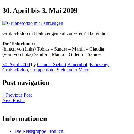
30. April bis 3. Mai 2009
Grubbefoddo mit Fahrzeugen auf „unserem“ Bauernhof
Die Teilnehmer:
(hinten von links) Tobias – Sandra – Martin – Claudia
(vorn von links) Sandra – Marco – Gideon – Samuel
30. April 2009
by
Claudia Siebert
Bauernhof
,
Fahrzeuge
,
Grubbefoddo
,
Gruppenfoto
,
Steinhuder Meer
Post navigation
« Previous Post
Next Post »
+
Informationen
Die Reisegruppe Fröhlich