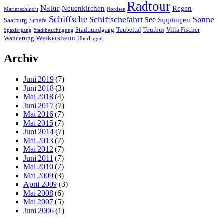
Radtour
Natur
Neuenkirchen
Regen
Marienschlucht
Nordsee
Schiffsche
Schiffschefahrt
Sonne
See
Sipplingen
Saarburg
Schafe
Stadtrundgang
Taubertal
Tourbus
Villa Fischer
Spaziergang
Stadtbesichtigung
Weikersheim
Wanderung
Überlingen
Archiv
Juni 2019
(7)
Juni 2018
(3)
Mai 2018
(4)
Juni 2017
(7)
Mai 2016
(7)
Mai 2015
(7)
Juni 2014
(7)
Mai 2013
(7)
Mai 2012
(7)
Juni 2011
(7)
Mai 2010
(7)
Mai 2009
(3)
April 2009
(3)
Mai 2008
(6)
Mai 2007
(5)
Juni 2006
(1)