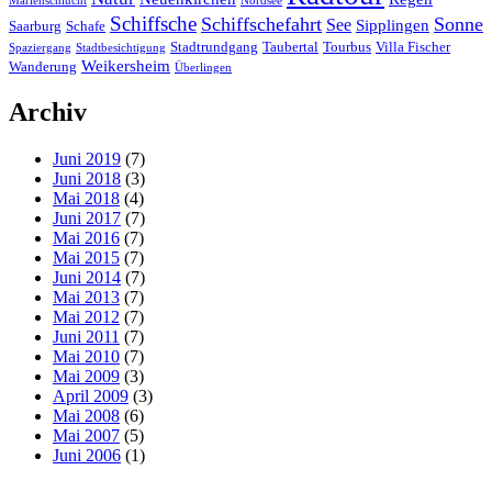
Marienschlucht
Nordsee
Schiffsche
Schiffschefahrt
Sonne
See
Sipplingen
Saarburg
Schafe
Stadtrundgang
Taubertal
Tourbus
Villa Fischer
Spaziergang
Stadtbesichtigung
Weikersheim
Wanderung
Überlingen
Archiv
Juni 2019
(7)
Juni 2018
(3)
Mai 2018
(4)
Juni 2017
(7)
Mai 2016
(7)
Mai 2015
(7)
Juni 2014
(7)
Mai 2013
(7)
Mai 2012
(7)
Juni 2011
(7)
Mai 2010
(7)
Mai 2009
(3)
April 2009
(3)
Mai 2008
(6)
Mai 2007
(5)
Juni 2006
(1)