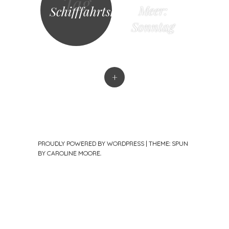
Tag
Meer:
Schifffahrtskreuz
Sonntag
+
PROUDLY POWERED BY WORDPRESS
|
THEME: SPUN
BY
CAROLINE MOORE
.