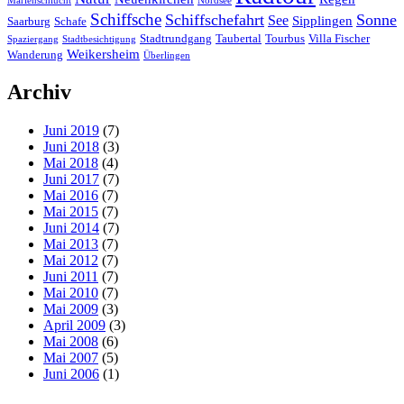
Marienschlucht
Nordsee
Schiffsche
Schiffschefahrt
Sonne
See
Sipplingen
Saarburg
Schafe
Stadtrundgang
Taubertal
Tourbus
Villa Fischer
Spaziergang
Stadtbesichtigung
Weikersheim
Wanderung
Überlingen
Archiv
Juni 2019
(7)
Juni 2018
(3)
Mai 2018
(4)
Juni 2017
(7)
Mai 2016
(7)
Mai 2015
(7)
Juni 2014
(7)
Mai 2013
(7)
Mai 2012
(7)
Juni 2011
(7)
Mai 2010
(7)
Mai 2009
(3)
April 2009
(3)
Mai 2008
(6)
Mai 2007
(5)
Juni 2006
(1)