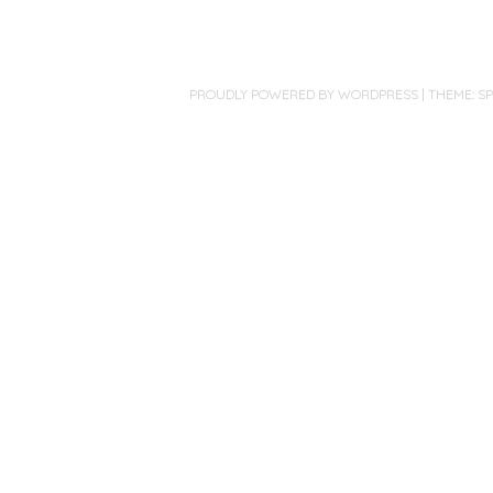
PROUDLY POWERED BY WORDPRESS
|
THEME: S