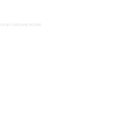
PUN BY
CAROLINE MOORE
.