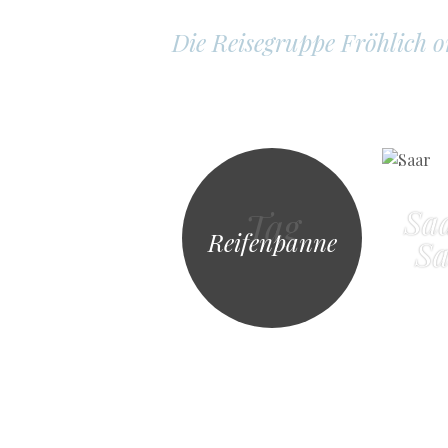
Die Reisegruppe Fröhlich 
Sa
Tag
Reifenpanne
Sa