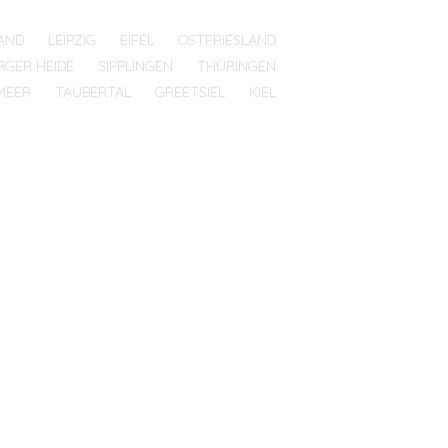
AND
LEIPZIG
EIFEL
OSTFRIESLAND
RGER HEIDE
SIPPLINGEN
THÜRINGEN
MEER
TAUBERTAL
GREETSIEL
KIEL