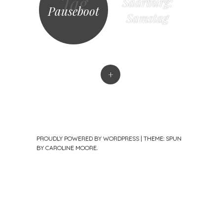
Tag
Saarburg:
Pauseboot
Samstag
+
PROUDLY POWERED BY WORDPRESS
|
THEME: SPUN
BY
CAROLINE MOORE
.