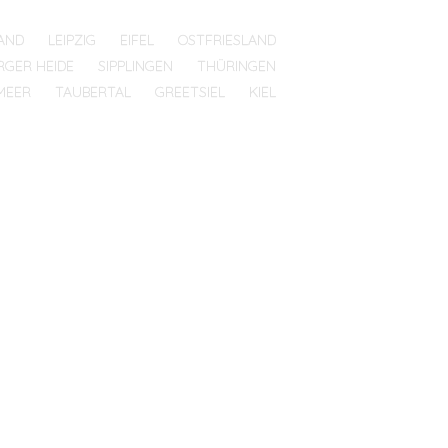
AND
LEIPZIG
EIFEL
OSTFRIESLAND
RGER HEIDE
SIPPLINGEN
THÜRINGEN
MEER
TAUBERTAL
GREETSIEL
KIEL