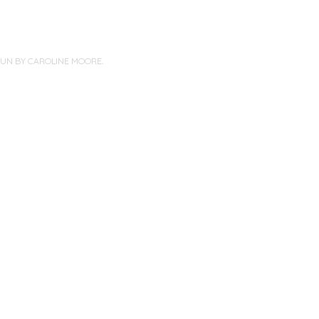
PUN BY
CAROLINE MOORE
.