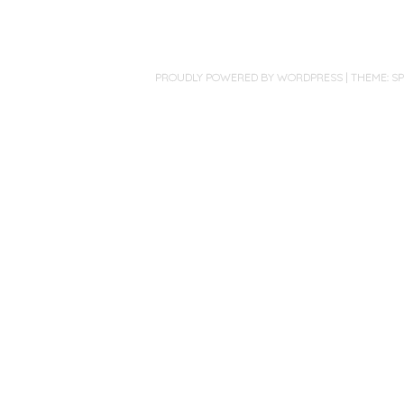
PROUDLY POWERED BY WORDPRESS
|
THEME: S